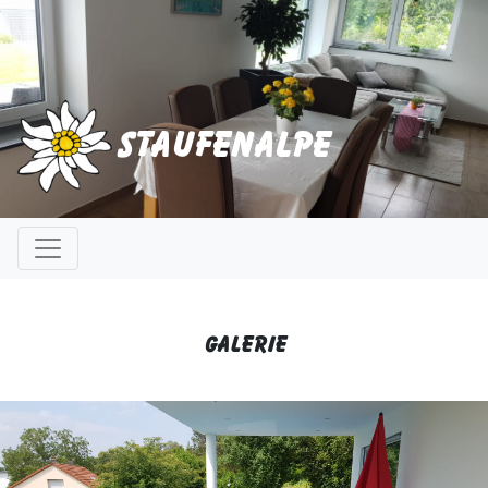
Staufenalpe
Galerie